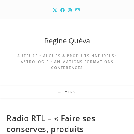
Skip
to
content
Régine Quéva
AUTEURE • ALGUES & PRODUITS NATURELS•
ASTROLOGIE • ANIMATIONS FORMATIONS
CONFÉRENCES
MENU
Radio RTL – « Faire ses
conserves, produits