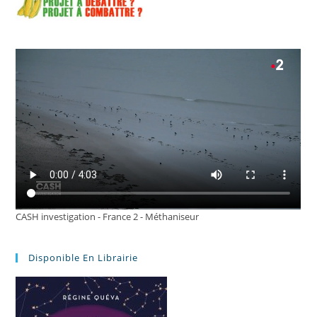
CASH investigation - France 2 - Méthaniseur
Disponible En Librairie