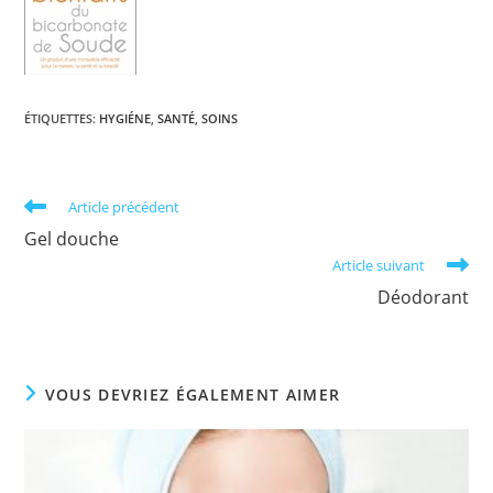
ÉTIQUETTES
:
HYGIÉNE
,
SANTÉ
,
SOINS
Read
Article précédent
more
Gel douche
articles
Article suivant
Déodorant
VOUS DEVRIEZ ÉGALEMENT AIMER