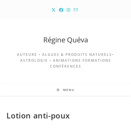
Skip
to
content
Régine Quéva
AUTEURE • ALGUES & PRODUITS NATURELS•
ASTROLOGIE • ANIMATIONS FORMATIONS
CONFÉRENCES
MENU
Lotion anti-poux